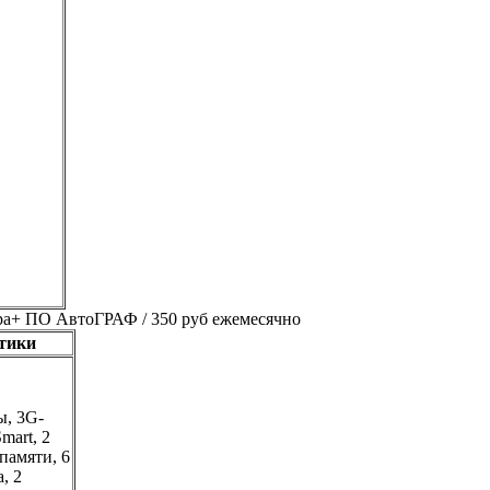
ра+ ПО АвтоГРАФ / 350 руб ежемесячно
тики
, 3G-
mart, 2
памяти, 6
, 2