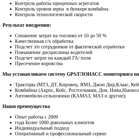
Контроль работы прицепных агрегатов
Контроль уровня зерна в бункере комбайна
Контроль технологической скорости
Результат внедрения:
Снижение затрат на топливо от 10 до 50 %
Качественная с/х обработка
Подсчет з/п сотрудников от фактической отработки
Повышение дисциплины водителей
Подсчет затрат на каждый ГА/ поля
Пресечение воровства
Мы устанавливаем систему GPS/ГЛОНАСС мониторинга на в
Тракторы (МТЗ, ДТ, Кировец, ЯМЗ, Джон Дир,Клаас, Кейс
Комбайны (Акрос, Кейс, Ростсельмаш, Дон, Нива,Ньюхола
Автомобили-сельхозники (КАМАЗ, МАЗ и другие);
Наши преимущества
Опыт работы с 2009
года Более 1000 довольных клиентов
Индивидуальный подход
Оперативный и профессиональный сервис