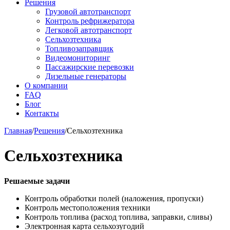
Решения
Грузовой автотранспорт
Контроль рефрижератора
Легковой автотранспорт
Сельхозтехника
Топливозаправщик
Видеомониторинг
Пассажирские перевозки
Дизельные генераторы
О компании
FAQ
Блог
Контакты
Главная
/
Решения
/
Сельхозтехника
Сельхозтехника
Решаемые задачи
Контроль обработки полей (наложения, пропуски)
Контроль местоположения техники
Контроль топлива (расход топлива, заправки, сливы)
Электронная карта сельхозугодий