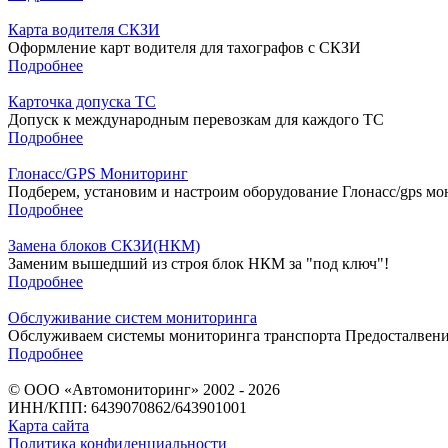
Карта водителя СКЗИ
Оформление карт водителя для тахографов с СКЗИ
Подробнее
Карточка допуска ТС
Допуск к международным перевозкам для каждого ТС
Подробнее
Глонасс/GPS Мониторинг
Подберем, установим и настроим оборудование Глонасс/gps мон
Подробнее
Замена блоков СКЗИ(НКМ)
Заменим вышедший из строя блок НКМ за "под ключ"!
Подробнее
Обслуживание систем мониторинга
Обслуживаем системы мониторинга транспорта Предосталвение
Подробнее
© ООО «Автомониторинг» 2002 - 2026
ИНН/КПП: 6439070862/643901001
Карта сайта
Политика конфиденциальности