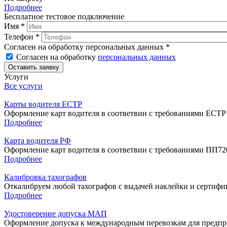
Подробнее
Бесплатное тестовое подключение
Имя
*
Телефон
*
Согласен на обработку персональных данных
*
Согласен на обработку
персональных данных
Услуги
Все услуги
Карты водителя ЕСТР
Оформление карт водителя в соответвии с требованиями ЕСТР
Подробнее
Карта водителя РФ
Оформление карт водителя в соответвии с требованиями ПП72
Подробнее
Калибровка тахографов
Откалибруем любой тахографов с выдачей наклейки и сертифика
Подробнее
Удостоверение допуска МАП
Оформление допуска к международным перевозкам для предпр