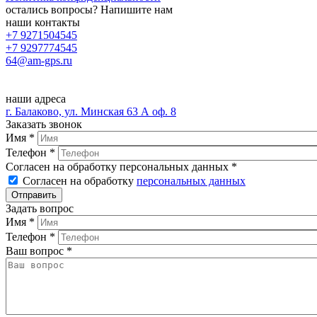
остались вопросы? Напишите нам
наши контакты
+7 9271504545
+7 9297774545
64@am-gps.ru
наши адреса
г. Балаково, ул. Минская 63 А оф. 8
Заказать звонок
Имя
*
Телефон
*
Согласен на обработку персональных данных
*
Согласен на обработку
персональных данных
Задать вопрос
Имя
*
Телефон
*
Ваш вопрос
*