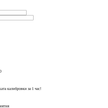
0
та калибровки за 1 час!
иятия