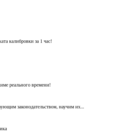
та калибровки за 1 час!
жиме реального времени!
вующим законодательством, научим их...
ика