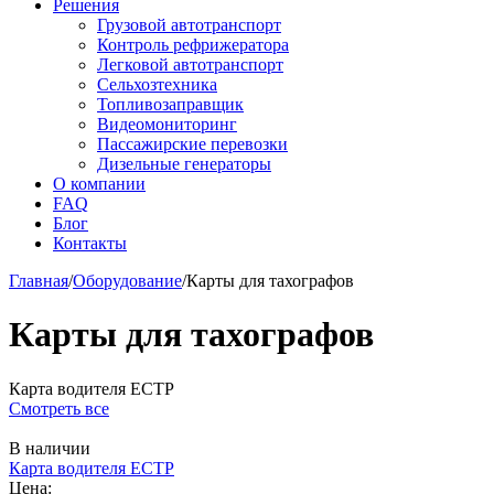
Решения
Грузовой автотранспорт
Контроль рефрижератора
Легковой автотранспорт
Сельхозтехника
Топливозаправщик
Видеомониторинг
Пассажирские перевозки
Дизельные генераторы
О компании
FAQ
Блог
Контакты
Главная
/
Оборудование
/
Карты для тахографов
Карты для тахографов
Карта водителя ЕСТР
Смотреть все
В наличии
Карта водителя ЕСТР
Цена: