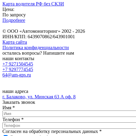
Карта водителя РФ без СКЗИ
Цена:
По запросу
Подробнее
© ООО «Автомониторинг» 2002 - 2026
ИНН/КПП: 6439070862/643901001
Карта сайта
Политика конфиденциальности
остались вопросы? Напишите нам
наши контакты
+7 9271504545
+7 9297774545
64@am-gps.ru
наши адреса
г. Балаково, ул. Минская 63 А оф. 8
Заказать звонок
Имя
*
Телефон
*
Согласен на обработку персональных данных
*