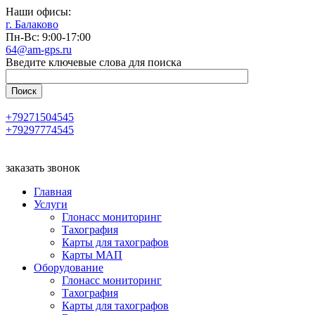
Наши офисы:
г. Балаково
Пн-Вс: 9:00-17:00
64@am-gps.ru
Введите ключевые слова для поиска
+79271504545
+79297774545
заказать звонок
Главная
Услуги
Глонасс мониторинг
Тахография
Карты для тахографов
Карты МАП
Оборудование
Глонасс мониторинг
Тахография
Карты для тахографов