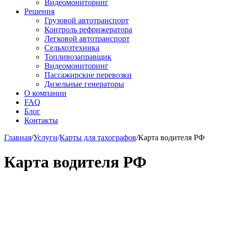
Видеомониторинг
Решения
Грузовой автотранспорт
Контроль рефрижератора
Легковой автотранспорт
Сельхозтехника
Топливозаправщик
Видеомониторинг
Пассажирские перевозки
Дизельные генераторы
О компании
FAQ
Блог
Контакты
Главная
/
Услуги
/
Карты для тахографов
/
Карта водителя РФ
Карта водителя РФ