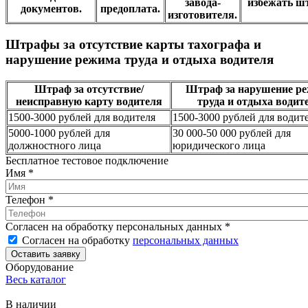
завода-
избежать ш
документов.
предоплата.
изготовителя.
Штрафы за отсутствие карты тахографа и
нарушение режима труда и отдыха водителя
Штраф за отсутствие/
Штраф за нарушение р
неисправную карту водителя
труда и отдыха водит
1500-3000 рублей для водителя
1500-3000 рублей для водит
5000-1000 рублей для
30 000-50 000 рублей для
должностного лица
юридического лица
Бесплатное тестовое подключение
Имя
*
Телефон
*
Согласен на обработку персональных данных
*
Согласен на обработку
персональных данных
Оборудование
Весь каталог
В наличии