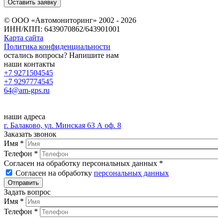
© ООО «Автомониторинг» 2002 - 2026
ИНН/КПП: 6439070862/643901001
Карта сайта
Политика конфиденциальности
остались вопросы? Напишите нам
наши контакты
+7 9271504545
+7 9297774545
64@am-gps.ru
наши адреса
г. Балаково, ул. Минская 63 А оф. 8
Заказать звонок
Имя
*
Телефон
*
Согласен на обработку персональных данных
*
Согласен на обработку
персональных данных
Задать вопрос
Имя
*
Телефон
*