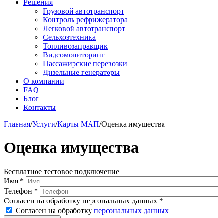
Решения
Грузовой автотранспорт
Контроль рефрижератора
Легковой автотранспорт
Сельхозтехника
Топливозаправщик
Видеомониторинг
Пассажирские перевозки
Дизельные генераторы
О компании
FAQ
Блог
Контакты
Главная
/
Услуги
/
Карты МАП
/
Оценка имущества
Оценка имущества
Бесплатное тестовое подключение
Имя
*
Телефон
*
Согласен на обработку персональных данных
*
Согласен на обработку
персональных данных